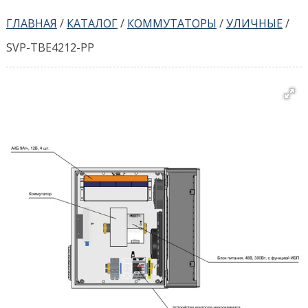
ГЛАВНАЯ
/
КАТАЛОГ
/
КОММУТАТОРЫ
/
УЛИЧНЫЕ
/
SVP-TBE4212-PP