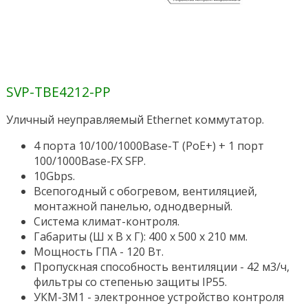
SVP-TBE4212-PP
Уличный неуправляемый Ethernet коммутатор.
4 порта 10/100/1000Base-T (PoE+) + 1 порт
100/1000Base-FX SFP.
10Gbps.
Всепогодный с обогревом, вентиляцией,
монтажной панелью, однодверный.
Система климат-контроля.
Габариты (Ш х В х Г): 400 х 500 х 210 мм.
Мощность ГПА - 120 Вт.
Пропускная способность вентиляции - 42 м3/ч,
фильтры со степенью защиты IP55.
УКМ-3М1 - электронное устройство контроля