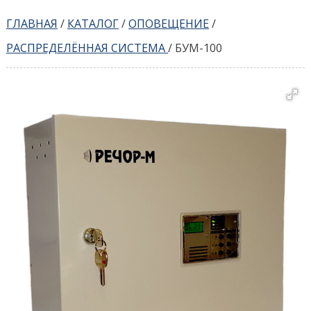
ГЛАВНАЯ
/
КАТАЛОГ
/
ОПОВЕЩЕНИЕ
/
РАСПРЕДЕЛЁННАЯ СИСТЕМА
/
БУМ-100