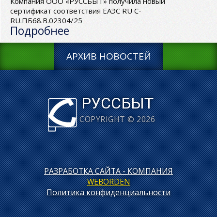
Компания ООО «РУССБЫТ» получила новый
сертификат соответствия ЕАЭС RU C-
RU.ПБ68.В.02304/25
Подробнее
АРХИВ НОВОСТЕЙ
РУССБЫТ
COPYRIGHT © 2026
РАЗРАБОТКА САЙТА - КОМПАНИЯ
WEBORDEN
Политика конфиденциальности