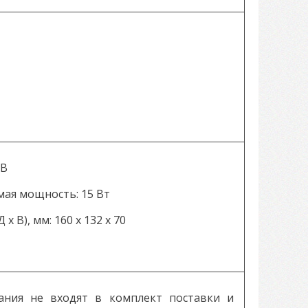
6В
ая мощность: 15 Вт
x В), мм: 160 x 132 x 70
ания не входят в комплект поставки и