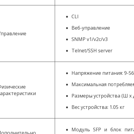
CLI
Веб-управление
Управление
SNMP v1/v2c/v3
Telnet/SSH server
Напряжение питания: 9-5
Максимальная потребляем
Физические
характеристики
Размеры устройства (Ш x Д 
Вес устройства: 1.05 кг
Модуль SFP и блок пит
Дополнительно