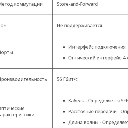
Метод коммутации
Store-and-Forward
PoE
Не поддерживается
Интерфейс подключения: 1
Порты
Оптический интерфейс: 4 
Производительность
56 Гбит/с
Кабель - Определяется SF
Оптические
Расстояние передачи - Оп
характеристики
Длина волны - Определяе