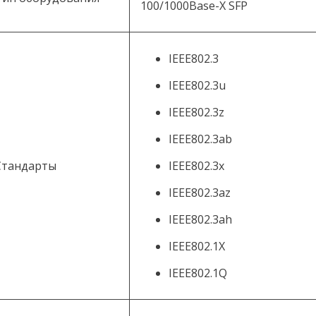
100/1000Base-X SFP
IEEE802.3
IEEE802.3u
IEEE802.3z
IEEE802.3ab
Стандарты
IEEE802.3x
IEEE802.3az
IEEE802.3ah
IEEE802.1X
IEEE802.1Q