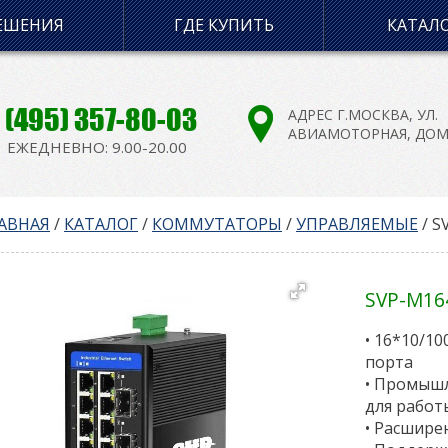
ЕШЕНИЯ
ГДЕ КУПИТЬ
КАТАЛ
 (495) 357-80-03
АДРЕС Г.МОСКВА, УЛ.
АВИАМОТОРНАЯ, ДОМ 8
ЕЖЕДНЕВНО: 9.00-20.00
АВНАЯ
/
КАТАЛОГ
/
КОММУТАТОРЫ
/
УПРАВЛЯЕМЫЕ
/
S
SVP-M16
• 16*10/10
порта
• Промышл
для работ
• Расшире