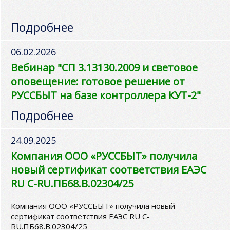
Подробнее
06.02.2026
Вебинар "СП 3.13130.2009 и световое
оповещение: готовое решение от
РУССБЫТ на базе контроллера КУТ-2"
Подробнее
24.09.2025
Компания ООО «РУССБЫТ» получила
новый сертификат соответствия ЕАЭС
RU C-RU.ПБ68.В.02304/25
Компания ООО «РУССБЫТ» получила новый
сертификат соответствия ЕАЭС RU C-
RU.ПБ68.В.02304/25