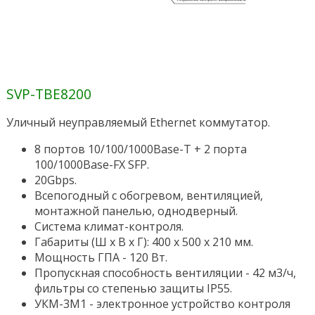
SVP-TBE8200
Уличный неуправляемый Ethernet коммутатор.
8 портов 10/100/1000Base-T + 2 порта
100/1000Base-FX SFP.
20Gbps.
Всепогодный с обогревом, вентиляцией,
монтажной панелью, однодверный.
Система климат-контроля.
Габариты (Ш х В х Г): 400 х 500 х 210 мм.
Мощность ГПА - 120 Вт.
Пропускная способность вентиляции - 42 м3/ч,
фильтры со степенью защиты IP55.
УКМ-3М1 - электронное устройство контроля