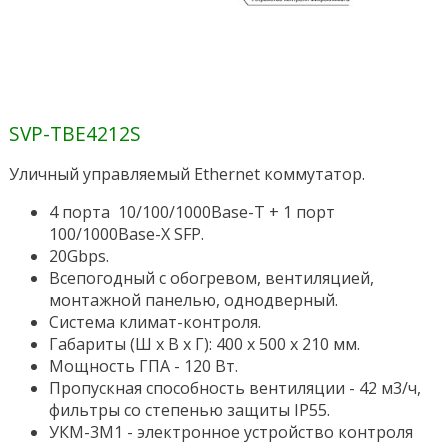
SVP-TBE4212S
Уличный управляемый Ethernet коммутатор.
4 порта 10/100/1000Base-T + 1 порт
100/1000Base-X SFP.
20Gbps.
Всепогодный с обогревом, вентиляцией,
монтажной панелью, однодверный.
Система климат-контроля.
Габариты (Ш х В х Г): 400 х 500 х 210 мм.
Мощность ГПА - 120 Вт.
Пропускная способность вентиляции - 42 м3/ч,
фильтры со степенью защиты IP55.
УКМ-3М1 - электронное устройство контроля